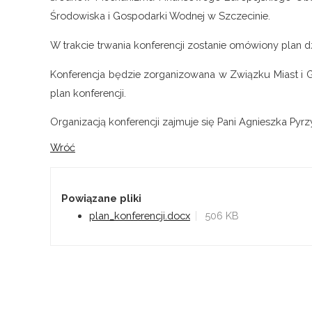
Środowiska i Gospodarki Wodnej w Szczecinie.
W trakcie trwania konferencji zostanie omówiony plan d
Konferencja będzie zorganizowana w Związku Miast i G
plan konferencji.
Organizacją konferencji zajmuje się Pani Agnieszka Pyrz
Wróć
Powiązane pliki
plan_konferencji.docx
506 KB