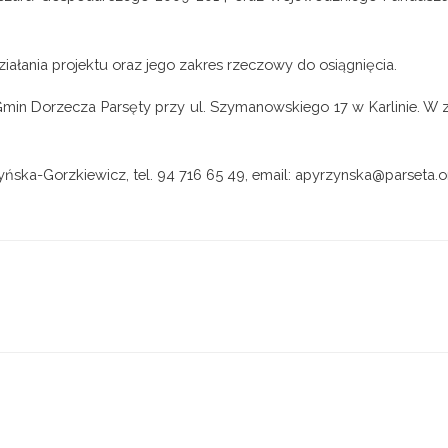
ziałania projektu oraz jego zakres rzeczowy do osiągnięcia.
min Dorzecza Parsęty przy ul. Szymanowskiego 17 w Karlinie. W 
yńska-Gorzkiewicz, tel. 94 716 65 49, email: apyrzynska@parseta.o