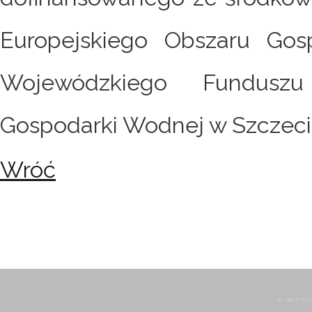
Europejskiego Obszaru Gos
Wojewódzkiego Fundusz
Gospodarki Wodnej w Szczeci
Wróć
© UNTITLE