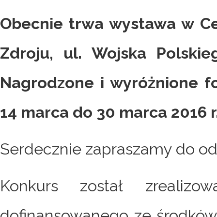
Obecnie trwa wystawa w Ce
Zdroju, ul. Wojska Polskie
Nagrodzone i wyróżnione f
14 marca do 30 marca 2016 r
Serdecznie zapraszamy do od
Konkurs został zrealiz
dofinansowanego ze środkó