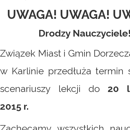
UWAGA! UWAGA! U
Drodzy Nauczyciele
Związek Miast i Gmin Dorzecz
w Karlinie przedłuża termin 
scenariuszy lekcji do
20 l
2015 r.
Zachęcamy wszystkich naucz