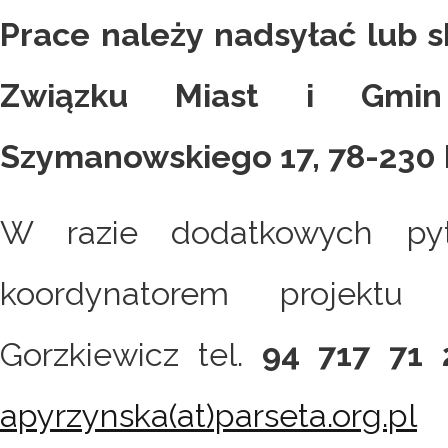
Prace należy nadsyłać lub s
Związku Miast i Gmin 
Szymanowskiego 17, 78-230 Ka
W razie dodatkowych py
koordynatorem projektu
Gorzkiewicz tel.
94 717 71 
apyrzynska(at)parseta.org.pl