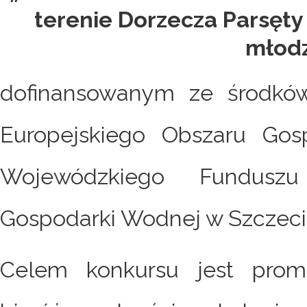
terenie Dorzecza Parsęty 
młodz
dofinansowanym ze środkó
Europejskiego Obszaru Gos
Wojewódzkiego Fundusz
Gospodarki Wodnej w Szczeci
Celem konkursu jest prom