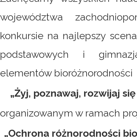
województwa zachodniop
konkursie na najlepszy scenar
podstawowych i gimnazj
elementów bioróżnorodności
„Żyj, poznawaj, rozwijaj s
organizowanym w ramach proj
„Ochrona różnorodności bio