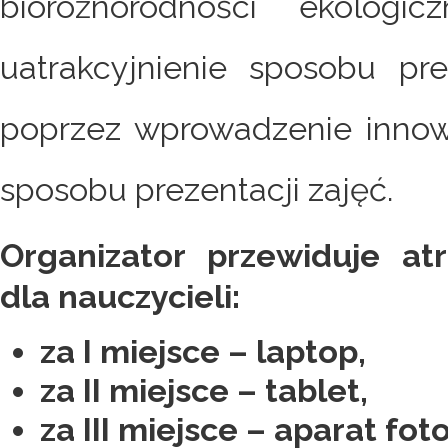
bioróżnorodności ekologi
uatrakcyjnienie sposobu pr
poprzez wprowadzenie innow
sposobu prezentacji zajęć.
Organizator przewiduje at
dla nauczycieli:
za I miejsce – laptop,
za II miejsce – tablet,
za III miejsce – aparat fot