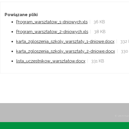
Powiązane pliki
Program_warsztatow_1-dniowych.xls
36 KB
Program_warsztatow_2-dniowych.xls
38 KB
karta_zgloszenia_szkoly_warsztaty_1-dniowe.docx
332
karta_zgloszenia_szkoly_warsztaty_2-dniowe.docx
330
lista_uczestnikow_warsztatow.docx
331 KB
© UNTITLE