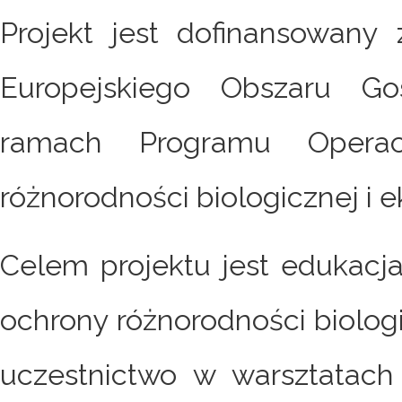
Projekt jest dofinansowan
Europejskiego Obszaru G
ramach Programu Opera
różnorodności biologicznej i 
Celem projektu jest edukacja
ochrony różnorodności biolog
uczestnictwo w warsztatac