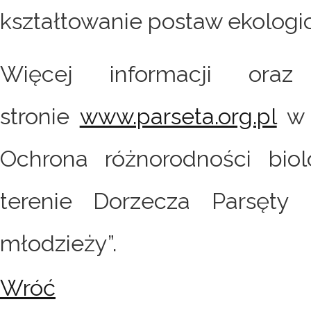
kształtowanie postaw ekologi
Więcej informacji oraz
stronie
www.parseta.org.pl
w 
Ochrona różnorodności bio
terenie Dorzecza Parsęty 
młodzieży”.
Wróć