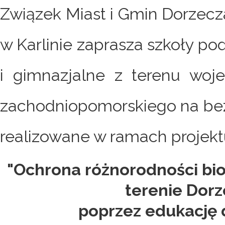
Związek Miast i Gmin Dorzecz
w Karlinie zaprasza szkoły p
i gimnazjalne z terenu woj
zachodniopomorskiego na bez
realizowane w ramach projekt
"Ochrona różnorodności bio
terenie Dorz
poprzez edukację d