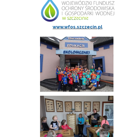
www.wfos.szczecin.pl