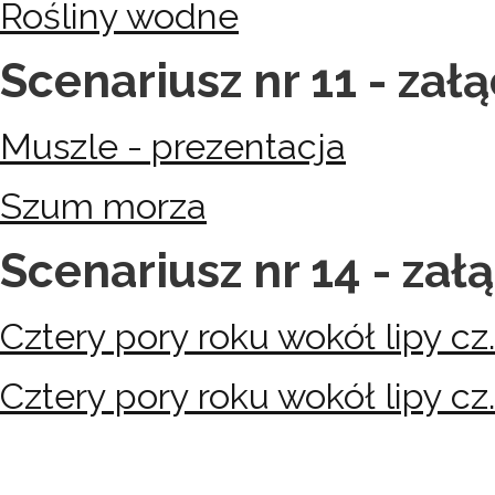
Rośliny wodne
Scenariusz nr 11 - załą
Muszle - prezentacja
Szum morza
Scenariusz nr 14 - załą
Cztery pory roku wokół lipy cz.
Cztery pory roku wokół lipy cz.