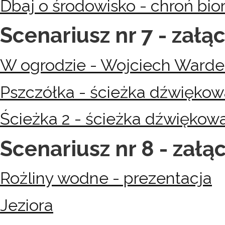
Dbaj o środowisko - chroń bi
Scenariusz nr 7 - załąc
W ogrodzie - Wojciech Wardec
Pszczółka - ścieżka dźwiękow
Ścieżka 2 - ścieżka dźwiękow
Scenariusz nr 8 - załąc
Rożliny wodne - prezentacja
Jeziora