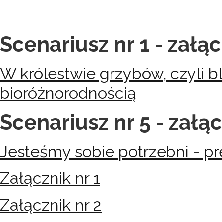
Scenariusz nr 1 - załąc
W królestwie grzybów, czyli bl
bioróżnorodnością
Scenariusz nr 5 - załąc
Jesteśmy sobie potrzebni - pr
Załącznik nr 1
Załącznik nr 2