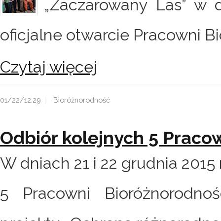
„Zaczarowany Las” w dn
oficjalne otwarcie Pracowni Bi
Czytaj więcej
01/22/12:29
Bioróżnorodność
Odbiór kolejnych 5 Praco
W dniach 21 i 22 grudnia 2015
5 Pracowni Bioróżnorodno