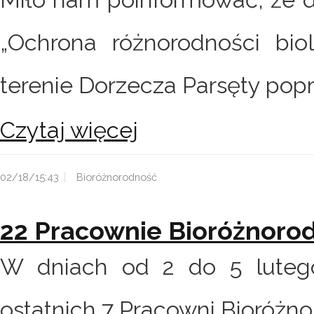
„Ochrona różnorodności bio
terenie Dorzecza Parsęty popr
Czytaj więcej
02/18/15:43
Bioróżnorodność
22 Pracownie Bioróżnoro
W dniach od 2 do 5 lutego
ostatnich 7 Pracowni Bioróżno