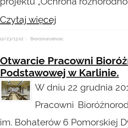
projektu „Ochrona różnorodnośc
Czytaj więcej
12/23/13:02
Bioróżnorodność
Otwarcie Pracowni Bioróż
Podstawowej w Karlinie.
W dniu 22 grudnia 201
Pracowni Bioróżnoro
im. Bohaterów 6 Pomorskiej Dyw