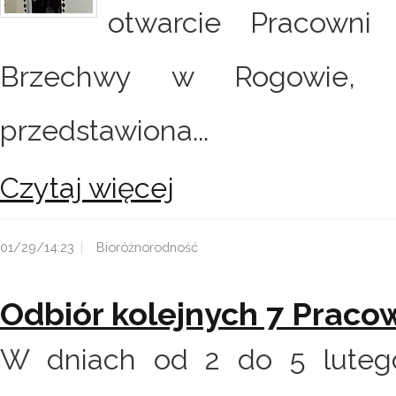
otwarcie Pracowni 
Brzechwy w Rogowie, p
przedstawiona...
Czytaj więcej
01/29/14:23
Bioróżnorodność
Odbiór kolejnych 7 Praco
W dniach od 2 do 5 lutego