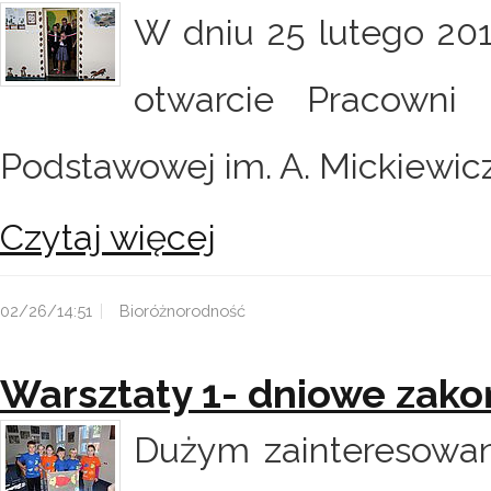
W dniu 25 lutego 201
otwarcie Pracowni 
Podstawowej im. A. Mickiewicz
Czytaj więcej
02/26/14:51
Bioróżnorodność
Warsztaty 1- dniowe zakoń
Dużym zainteresowan