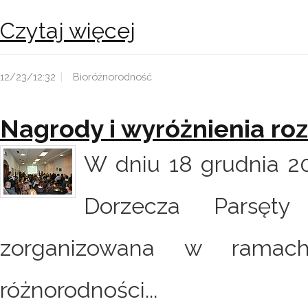
Czytaj więcej
12/23/12:32
Bioróżnorodność
Nagrody i wyróżnienia ro
W dniu 18 grudnia 20
Dorzecza Parsęty
zorganizowana w ramach
różnorodności...