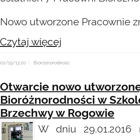
Nowo utworzone Pracownie zna
Czytaj więcej
02/15/13:20
Bioróżnorodność
Otwarcie nowo utworzone
Bioróżnorodności w Szkol
Brzechwy w Rogowie
W dniu 29.01.2016 r