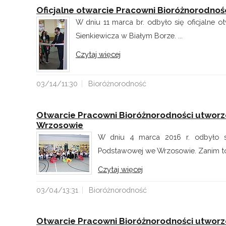
Oficjalne otwarcie Pracowni Bioróżnorodnoś
W dniu 11 marca br. odbyło się oficjalne 
Sienkiewicza w Białym Borze. ...
Czytaj więcej
03/14/11:30
Bioróżnorodność
Otwarcie Pracowni Bioróżnorodności utworz
Wrzosowie
W dniu 4 marca 2016 r. odbyło si
Podstawowej we Wrzosowie. Zanim to 
Czytaj więcej
03/04/13:31
Bioróżnorodność
Otwarcie Pracowni Bioróżnorodności utworzo