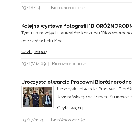
03/18/14:11
Bioróżnorodność
Kolejna wystawa fotografii "BIORÓŻNORO
Tym razem zdjęcia laureatów konkursu "Bioróżnorodno
obejrzeć w holu Kina...
Czytaj więcej
03/17/14:09
Bioróżnorodność
Uroczyste otwarcie Pracowni Bioróżnorodno
Uroczyste otwarcie Pracowni Bioró
Jeziorańskiego w Bornem Sulinowie z
Czytaj więcej
03/17/11:29
Bioróżnorodność