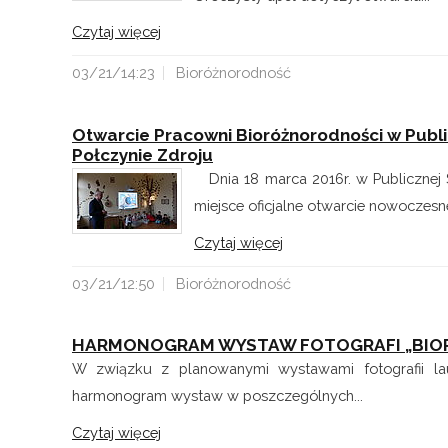
Czytaj więcej
03/21/14:23
Bioróżnorodność
Otwarcie Pracowni Bioróżnorodności w Publ
Połczynie Zdroju
Dnia 18 marca 2016r. w Publicznej 
miejsce oficjalne otwarcie nowoczesnej
Czytaj więcej
03/21/12:50
Bioróżnorodność
HARMONOGRAM WYSTAW FOTOGRAFI „BIO
W związku z planowanymi wystawami fotografii la
harmonogram wystaw w poszczególnych...
Czytaj więcej