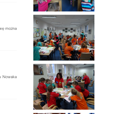
tawę można
na Nowaka