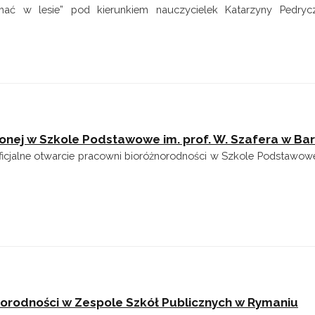
chać w lesie” pod kierunkiem nauczycielek Katarzyny Pedryc
onej w Szkole Podstawowe im. prof. W. Szafera w Ba
ficjalne otwarcie pracowni bioróżnorodności w Szkole Podstawowej
orodności w Zespole Szkół Publicznych w Rymaniu