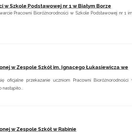
ci w Szkole Podstawowej nr 1 w Białym Borze
otwarcie Pracowni Bioróżnorodności w Szkole Podstawowej nr 1 i
onej w Zespole Szkół im. Ignacego Łukasiewicza we
ę oficjalne przekazanie uczniom Pracowni Bioróżnorodności
nastąpiło...
nej w Zespole Szkół w Rąbinie