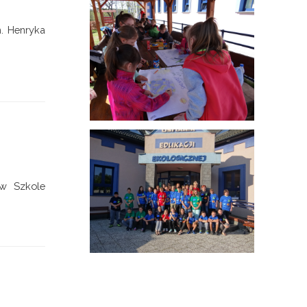
m. Henryka
 w Szkole