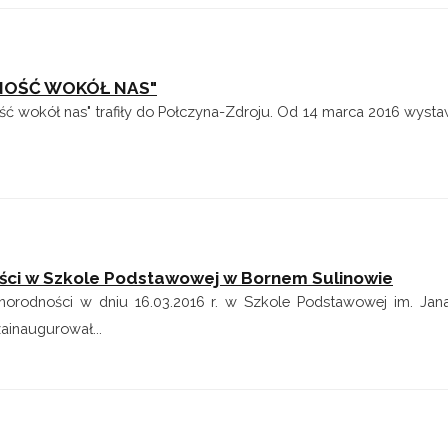
DNOŚĆ WOKÓŁ NAS"
ść wokół nas" trafiły do Połczyna-Zdroju. Od 14 marca 2016 wys
ści w Szkole Podstawowej w Bornem Sulinowie
żnorodności w dniu 16.03.2016 r. w Szkole Podstawowej im. Ja
ainaugurował...