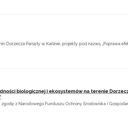
min Dorzecza Parsęty w Karlinie, projekty pod nazwą „Poprawa ef
dności biologicznej i ekosystemów na terenie Dorzec
"
 zgodę z Narodowego Funduszu Ochrony Środowiska i Gospodar