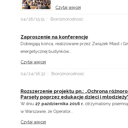
Czytaj więcej
04/26/15:51
Bioróżnorodność
Zaproszenie na konferencję
Dobiegają końca, realizowane przez Związek Miast i G
energetycznej budynków...
Czytaj więcej
04/24/16:32
Bioróżnorodność
Rozszerzenie projektu pn.: „Ochrona różnoro
Parsęty poprzez edukację dzieci i młodzieży
W dniu
27 października 2016 r.
otrzymaliśmy pisemną
w Warszawie, że Operator...
Czytaj więcej