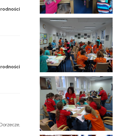
rodności
orodności
 Dorzecze,