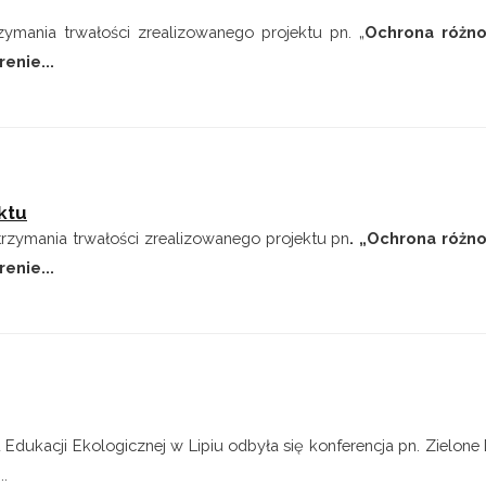
rzymania trwałości zrealizowanego projektu pn. „
Ochrona różno
enie...
ktu
utrzymania trwałości zrealizowanego projektu pn
. „Ochrona różn
enie...
 Edukacji Ekologicznej w Lipiu odbyła się konferencja pn. Zielone
.