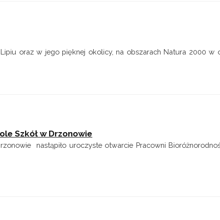
ipiu oraz w jego pięknej okolicy, na obszarach Natura 2000 w 
ole Szkół w Drzonowie
rzonowie nastąpiło uroczyste otwarcie Pracowni Bioróżnorodnoś