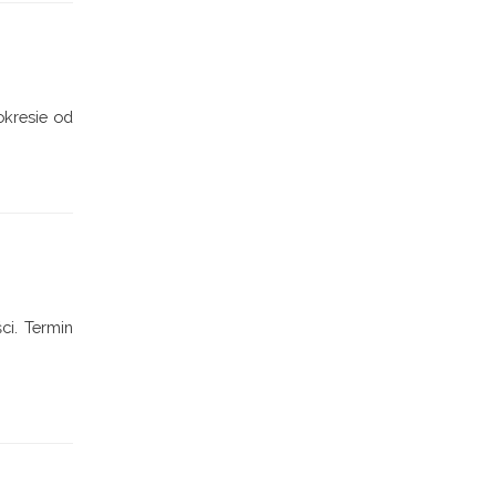
okresie od
ci. Termin