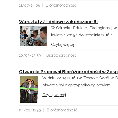
11/07/14:08
Bioróżnorodność
Warsztaty 2- dniowe zakończone !!!
W Ośrodku Edukacji Ekologicznej w L
kwietnia 2015 r. do września 2016 r....
Czytaj więcej
10/03/13:59
Bioróżnorodność
Otwarcie Pracowni Bioróżnorodności w Zesp
W dniu 22.04.2016 r.w Zespole Szkół w D
otwarcia był nieprzypadkowy, bowiem...
Czytaj więcej
04/22/12:53
Bioróżnorodność