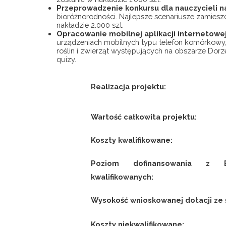
Przeprowadzenie konkursu dla nauczycieli na
bioróżnorodności. Najlepsze scenariusze zamies
nakładzie 2.000 szt.
Opracowanie mobilnej aplikacji internetowe
urządzeniach mobilnych typu telefon komórkowy, 
roślin i zwierząt występujących na obszarze Dorz
quizy.
Realizacja projektu:
Wartość całkowita projektu:
Koszty kwalifikowane:
Poziom dofinansowania z
kwalifikowanych:
Wysokość wnioskowanej dotacji z
Koszty niekwalifikowane: