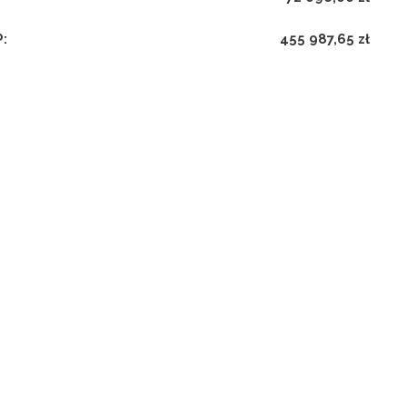
P:
455 987,65 zł